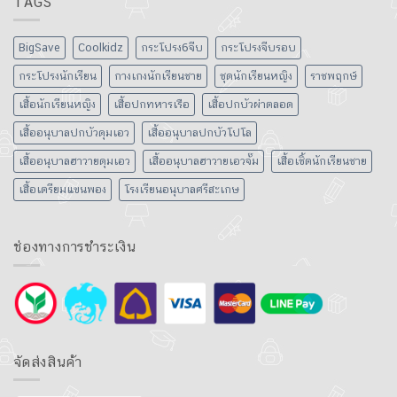
TAGS
BigSave
Coolkidz
กระโปรง6จีบ
กระโปรงจีบรอบ
กระโปรงนักเรียน
กางเกงนักเรียนชาย
ชุดนักเรียนหญิง
ราชพฤกษ์
เสื้อนักเรียนหญิง
เสื้อปกทหารเรือ
เสื้อปกบัวผ่าตลอด
เสื้ออนุบาลปกบัวดุมเอว
เสื้ออนุบาลปกบัวโปโล
เสื้ออนุบาลฮาวายดุมเอว
เสื้ออนุบาลฮาวายเอวจั๊ม
เสื้อเชิ้ตนักเรียนชาย
เสื้อเตรียมแขนพอง
โรงเรียนอนุบาลศรีสะเกษ
ช่องทางการชำระเงิน
จัดส่งสินค้า