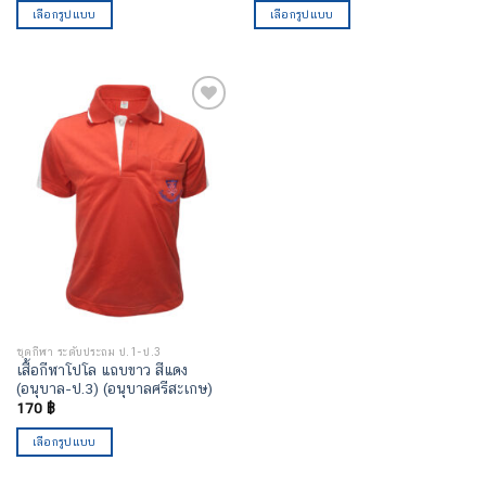
เลือกรูปแบบ
เลือกรูปแบบ
เพิ่มไป
ยัง
รายการ
โปรด
ชุดกีฬา ระดับประถม ป.1-ป.3
เสื้อกีฬาโปโล แถบขาว สีแดง
(อนุบาล-ป.3) (อนุบาลศรีสะเกษ)
170
฿
เลือกรูปแบบ