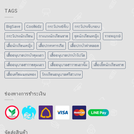
TAGS
BigSave
Coolkidz
กระโปรง6จีบ
กระโปรงจีบรอบ
กระโปรงนักเรียน
กางเกงนักเรียนชาย
ชุดนักเรียนหญิง
ราชพฤกษ์
เสื้อนักเรียนหญิง
เสื้อปกทหารเรือ
เสื้อปกบัวผ่าตลอด
เสื้ออนุบาลปกบัวดุมเอว
เสื้ออนุบาลปกบัวโปโล
เสื้ออนุบาลฮาวายดุมเอว
เสื้ออนุบาลฮาวายเอวจั๊ม
เสื้อเชิ้ตนักเรียนชาย
เสื้อเตรียมแขนพอง
โรงเรียนอนุบาลศรีสะเกษ
ช่องทางการชำระเงิน
จัดส่งสินค้า