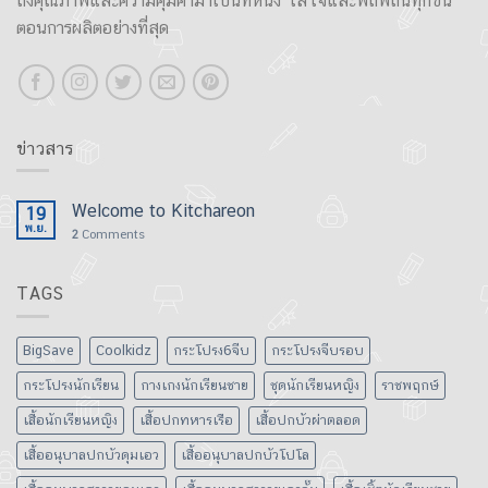
ถึงคุณภาพและความคุ้มค่ามาเป็นที่หนึ่ง ใส่ใจและพิถีพิถันทุกขั้น
ตอนการผลิตอย่างที่สุด
ข่าวสาร
Welcome to Kitchareon
19
พ.ย.
2
Comments
TAGS
BigSave
Coolkidz
กระโปรง6จีบ
กระโปรงจีบรอบ
กระโปรงนักเรียน
กางเกงนักเรียนชาย
ชุดนักเรียนหญิง
ราชพฤกษ์
เสื้อนักเรียนหญิง
เสื้อปกทหารเรือ
เสื้อปกบัวผ่าตลอด
เสื้ออนุบาลปกบัวดุมเอว
เสื้ออนุบาลปกบัวโปโล