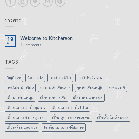
ข่าวสาร
Welcome to Kitchareon
19
พ.ย.
2
Comments
TAGS
BigSave
Coolkidz
กระโปรง6จีบ
กระโปรงจีบรอบ
กระโปรงนักเรียน
กางเกงนักเรียนชาย
ชุดนักเรียนหญิง
ราชพฤกษ์
เสื้อนักเรียนหญิง
เสื้อปกทหารเรือ
เสื้อปกบัวผ่าตลอด
เสื้ออนุบาลปกบัวดุมเอว
เสื้ออนุบาลปกบัวโปโล
เสื้ออนุบาลฮาวายดุมเอว
เสื้ออนุบาลฮาวายเอวจั๊ม
เสื้อเชิ้ตนักเรียนชาย
เสื้อเตรียมแขนพอง
โรงเรียนอนุบาลศรีสะเกษ