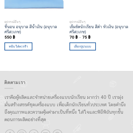
อุปกรณ์อื่นๆ
อุปกรณ์อื่นๆ
ที่นอน อนุบาล สีน้ำเงิน (อนุบาล
เข็มขัดนักเรียน สีดำ หัวเงิน (อนุบาล
ศรีสะเกษ)
ศรีสะเกษ)
550
฿
70
฿
–
75
฿
หยิบใส่ตะกร้า
เลือกรูปแบบ
ติดตามเรา
เราคือผู้ผลิตและจำหน่ายเครื่องแบบนักเรียน มากว่า 40 ปี เรามุ่ง
มั่นสร้างสรรค์ชุดเครื่องแบบ เพื่อเด็กนักเรียนทั่วประเทศ โดยคำนึง
ถึงคุณภาพและความคุ้มค่ามาเป็นที่หนึ่ง ใส่ใจและพิถีพิถันทุกขั้น
ตอนการผลิตอย่างที่สุด