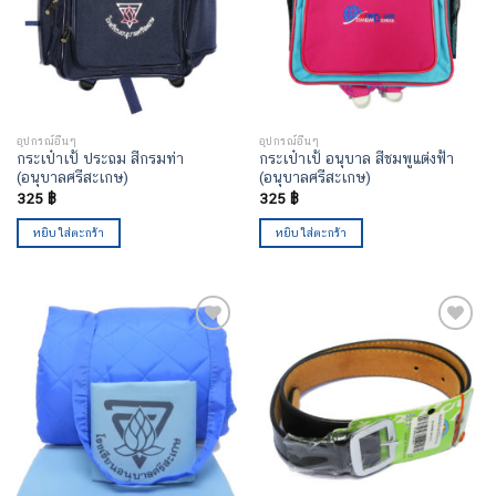
อุปกรณ์อื่นๆ
อุปกรณ์อื่นๆ
กระเป๋าเป้ ประถม สีกรมท่า
กระเป๋าเป้ อนุบาล สีชมพูแต่งฟ้า
(อนุบาลศรีสะเกษ)
(อนุบาลศรีสะเกษ)
325
฿
325
฿
หยิบใส่ตะกร้า
หยิบใส่ตะกร้า
เพิ่มไป
เพิ่มไป
ยัง
ยัง
รายการ
รายการ
โปรด
โปรด