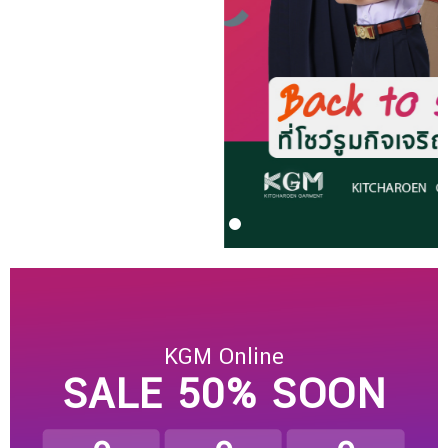
KGM Online
SALE 50% SOON