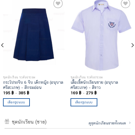
เพิ่มไป
เพิ่มไป
ยัง
ยัง
รายการ
รายการ
โปรด
โปรด
ชุดนักเรียน ระดับประถม
ชุดนักเรียน ระดับประถม
กระโปรงจีบ 6 จีบ เด็กหญิง (อนุบาล
เสื้อเชิ้ตนักเรียนชาย (อนุบาล
ศรีสะเกษ) – สีกรมอ่อน
ศรีสะเกษ) – สีขาว
195
฿
–
385
฿
169
฿
–
279
฿
เลือกรูปแบบ
เลือกรูปแบบ
ชุดนักเรียน (ชาย)
ดูชุดนักเรียนชายทั้งหมด