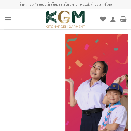
Skip
จำหน่ายเครื่องแบบนักเรียนออนไลน์ครบวงจร...ส่งทั่วประเทศไทย
to
content